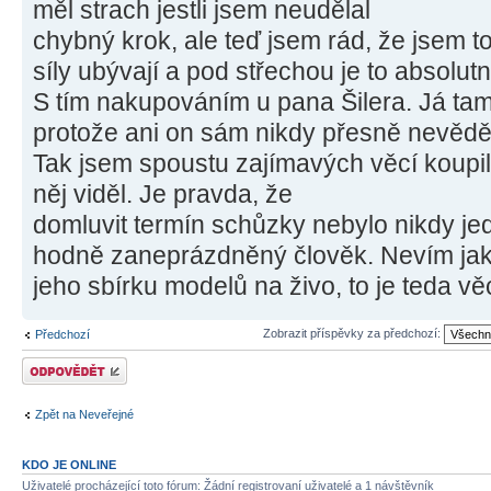
měl strach jestli jsem neudělal
chybný krok, ale teď jsem rád, že jsem to
síly ubývají a pod střechou je to absolu
S tím nakupováním u pana Šilera. Já tam
protože ani on sám nikdy přesně nevědě
Tak jsem spoustu zajímavých věcí koupil 
něj viděl. Je pravda, že
domluvit termín schůzky nebylo nikdy je
hodně zaneprázdněný člověk. Nevím jak je
jeho sbírku modelů na živo, to je teda vě
Zobrazit příspěvky za předchozí:
Předchozí
Odeslat odpověď
Zpět na Neveřejné
KDO JE ONLINE
Uživatelé procházející toto fórum: Žádní registrovaní uživatelé a 1 návštěvník