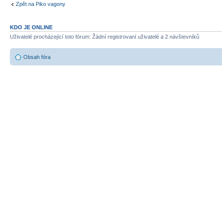
Zpět na Piko vagony
KDO JE ONLINE
Uživatelé procházející toto fórum: Žádní registrovaní uživatelé a 2 návštevníků
Obsah fóra