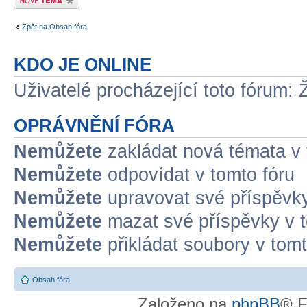
Zpět na Obsah fóra
KDO JE ONLINE
Uživatelé procházející toto fórum: 
OPRÁVNĚNÍ FÓRA
Nemůžete
zakládat nová témata v 
Nemůžete
odpovídat v tomto fóru
Nemůžete
upravovat své příspěvky
Nemůžete
mazat své příspěvky v t
Nemůžete
přikládat soubory v tomt
Obsah fóra
Založeno na
phpBB
® F