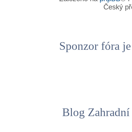
Český př
Sponzor fóra j
Blog Zahradní