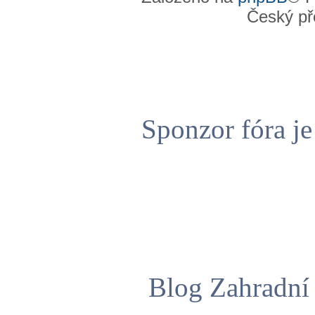
Český př
Sponzor fóra j
Blog Zahradní