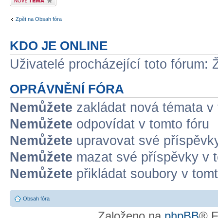
Zpět na Obsah fóra
KDO JE ONLINE
Uživatelé procházející toto fórum: 
OPRÁVNĚNÍ FÓRA
Nemůžete
zakládat nová témata v 
Nemůžete
odpovídat v tomto fóru
Nemůžete
upravovat své příspěvky
Nemůžete
mazat své příspěvky v t
Nemůžete
přikládat soubory v tomt
Obsah fóra
Založeno na
phpBB
® F