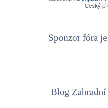
Český př
Sponzor fóra j
Blog Zahradní