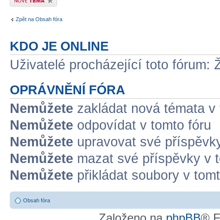
Zpět na Obsah fóra
KDO JE ONLINE
Uživatelé procházející toto fórum: 
OPRÁVNĚNÍ FÓRA
Nemůžete
zakládat nová témata v 
Nemůžete
odpovídat v tomto fóru
Nemůžete
upravovat své příspěvky
Nemůžete
mazat své příspěvky v t
Nemůžete
přikládat soubory v tomt
Obsah fóra
Založeno na
phpBB
® F