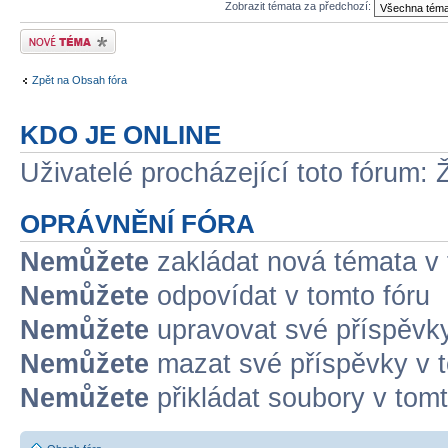
Zobrazit témata za předchozí:
Odeslat nové téma
Zpět na Obsah fóra
KDO JE ONLINE
Uživatelé procházející toto fórum: 
OPRÁVNĚNÍ FÓRA
Nemůžete
zakládat nová témata v 
Nemůžete
odpovídat v tomto fóru
Nemůžete
upravovat své příspěvky
Nemůžete
mazat své příspěvky v t
Nemůžete
přikládat soubory v tomt