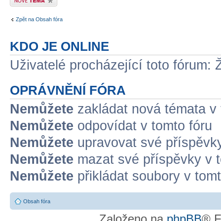
Zpět na Obsah fóra
KDO JE ONLINE
Uživatelé procházející toto fórum: 
OPRÁVNĚNÍ FÓRA
Nemůžete
zakládat nová témata v 
Nemůžete
odpovídat v tomto fóru
Nemůžete
upravovat své příspěvky
Nemůžete
mazat své příspěvky v t
Nemůžete
přikládat soubory v tomt
Obsah fóra
Založeno na
phpBB
® F