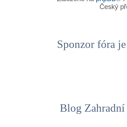
Český př
Sponzor fóra j
Blog Zahradní