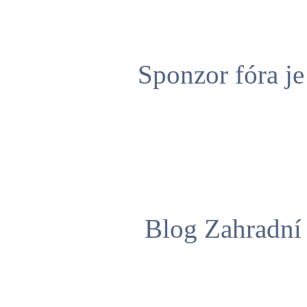
Sponzor fóra j
Blog Zahradní