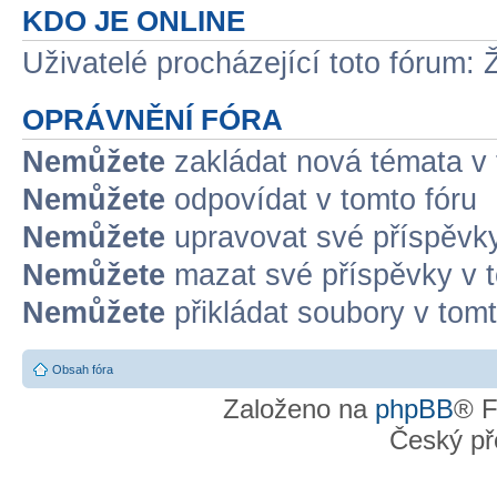
KDO JE ONLINE
Uživatelé procházející toto fórum: 
OPRÁVNĚNÍ FÓRA
Nemůžete
zakládat nová témata v 
Nemůžete
odpovídat v tomto fóru
Nemůžete
upravovat své příspěvky
Nemůžete
mazat své příspěvky v t
Nemůžete
přikládat soubory v tomt
Obsah fóra
Založeno na
phpBB
® F
Český př