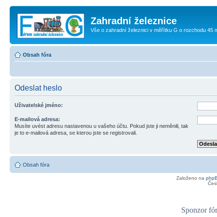
Zahradní železnice
Vše o zahradní železnici v měřítku G o rozchodu 45
Obsah fóra
Odeslat heslo
Uživatelské jméno:
E-mailová adresa:
Musíte uvést adresu nastavenou u vašeho účtu. Pokud jste ji neměnili, tak
je to e-mailová adresa, se kterou jste se registrovali.
Obsah fóra
Založeno na
php
Čes
Sponzor fór