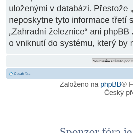
uloženými v databázi. Přestože 
neposkytne tyto informace třetí
„Zahradní železnice“ ani phpBB
o vniknutí do systému, který by 
Obsah fóra
Založeno na
phpBB
® F
Český př
Sponzor fóra j