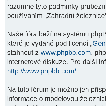
rozumné tyto podmínky průběžně
používáním „Zahradní železnice“
Naše fóra beží na systému phpBB
které je vydané pod licencí „
Gene
stáhnout z
www.phpbb.com
. ph
internetové diskuze. Pro další i
http://www.phpbb.com/
.
Na toto fórum je možno jen přisp
informace o modelovou železnici 