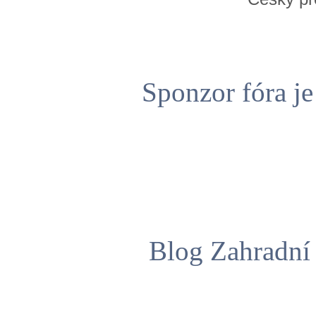
Sponzor fóra j
Blog Zahradní