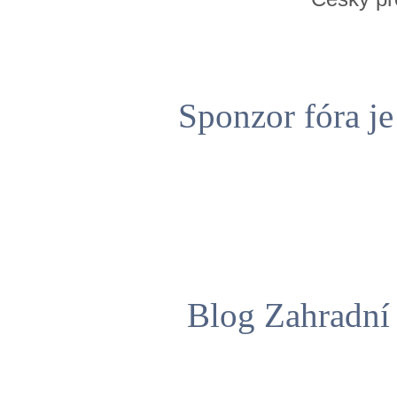
Sponzor fóra j
Blog Zahradní