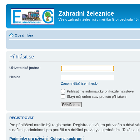
Zahradní železnice
Vše o zahradní železnici v měřítku G o rozchodu 45
Obsah fóra
Přihlásit se
Uživatelské jméno:
Heslo:
Zapomněl(a) jsem heslo
Přihlásit mě automaticky při každé návštěvě
Skrýt můj online stav pro toto přihlášení
REGISTROVAT
Pro přihlášení musíte být registrován. Registrace trvá jen pár vteřin a dává 
s našimi podmínkami pro použití a s dalšími pravidly a ujednáními. Také se ujist
Podmínky pro užívání
|
Ochrana soukromí