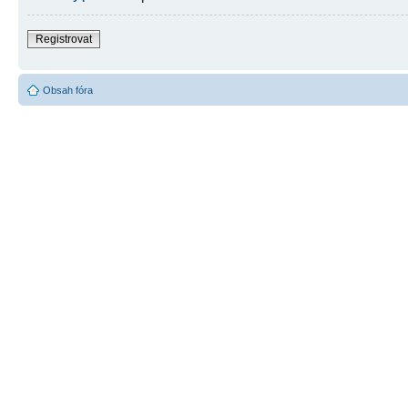
Registrovat
Obsah fóra