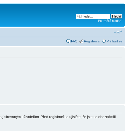
Pokročilé hledání
FAQ
Registrovat
Přihlásit se
gistrovaným uživatelům. Před registrací se ujistěte, že jste se obeznámili