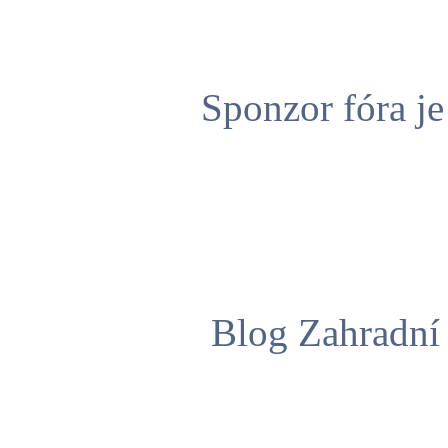
Sponzor fóra j
Blog Zahradní