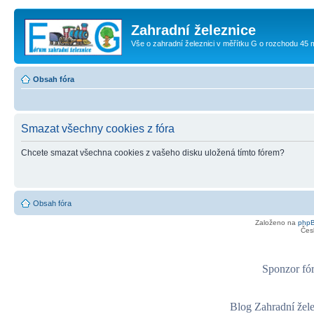
Zahradní železnice
Vše o zahradní železnici v měřítku G o rozchodu 45
Obsah fóra
Smazat všechny cookies z fóra
Chcete smazat všechna cookies z vašeho disku uložená tímto fórem?
Obsah fóra
Založeno na
php
Čes
Sponzor fór
Blog Zahradní žel