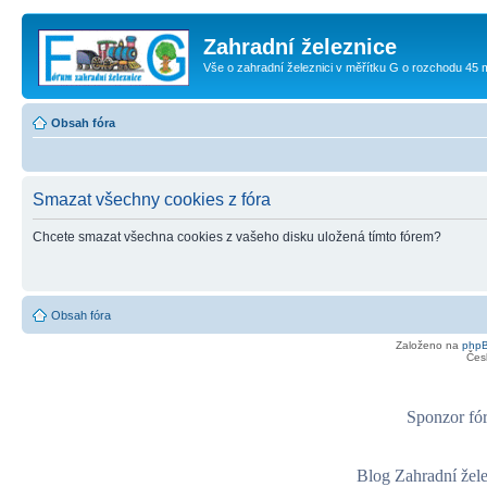
Zahradní železnice
Vše o zahradní železnici v měřítku G o rozchodu 45
Obsah fóra
Smazat všechny cookies z fóra
Chcete smazat všechna cookies z vašeho disku uložená tímto fórem?
Obsah fóra
Založeno na
php
Čes
Sponzor fór
Blog Zahradní žel