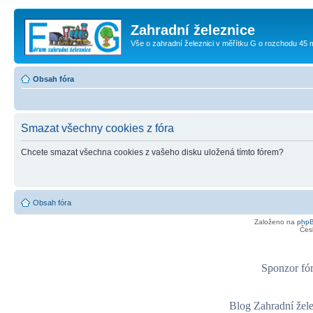
Zahradní železnice
Vše o zahradní železnici v měřítku G o rozchodu 45
Obsah fóra
Smazat všechny cookies z fóra
Chcete smazat všechna cookies z vašeho disku uložená tímto fórem?
Obsah fóra
Založeno na
php
Čes
Sponzor fór
Blog Zahradní žel