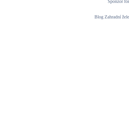
Sponzor fór
Blog Zahradní žel