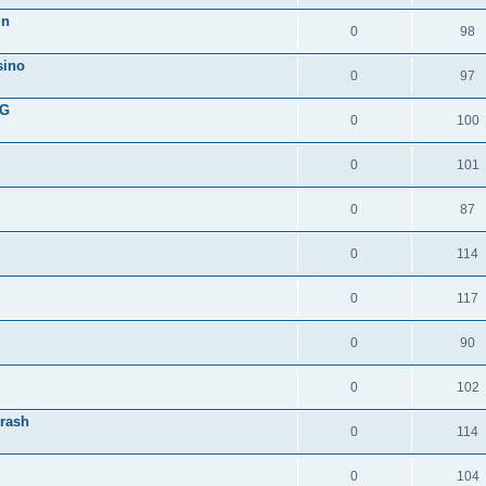
in
0
98
sino
0
97
 G
0
100
0
101
0
87
0
114
0
117
0
90
0
102
rash
0
114
0
104