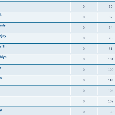
0
30
k
0
37
sily
0
34
njoy
0
95
s Th
0
81
blys
0
101
n
0
100
an
0
118
0
104
0
109
ng
0
139