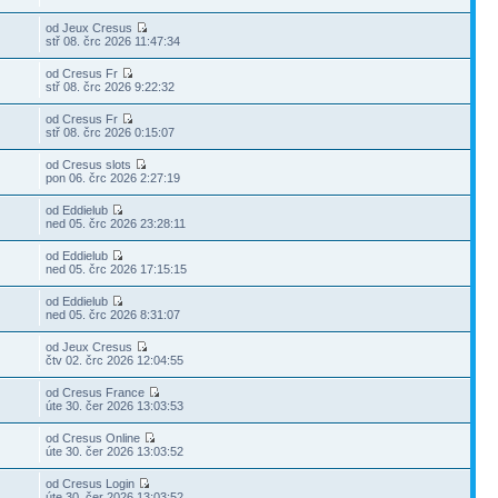
od Jeux Cresus
stř 08. črc 2026 11:47:34
od Cresus Fr
stř 08. črc 2026 9:22:32
od Cresus Fr
stř 08. črc 2026 0:15:07
od Cresus slots
pon 06. črc 2026 2:27:19
od Eddielub
ned 05. črc 2026 23:28:11
od Eddielub
ned 05. črc 2026 17:15:15
od Eddielub
ned 05. črc 2026 8:31:07
od Jeux Cresus
čtv 02. črc 2026 12:04:55
od Cresus France
úte 30. čer 2026 13:03:53
od Cresus Online
úte 30. čer 2026 13:03:52
od Cresus Login
úte 30. čer 2026 13:03:52