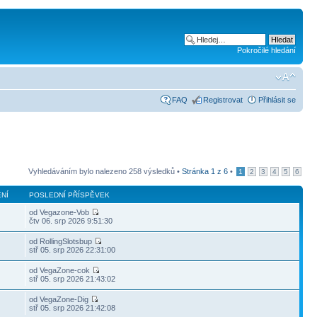
Pokročilé hledání
FAQ
Registrovat
Přihlásit se
Vyhledáváním bylo nalezeno 258 výsledků •
Stránka
1
z
6
•
1
2
3
4
5
6
NÍ
POSLEDNÍ PŘÍSPĚVEK
od Vegazone-Vob
čtv 06. srp 2026 9:51:30
od RollingSlotsbup
stř 05. srp 2026 22:31:00
od VegaZone-cok
stř 05. srp 2026 21:43:02
od VegaZone-Dig
stř 05. srp 2026 21:42:08