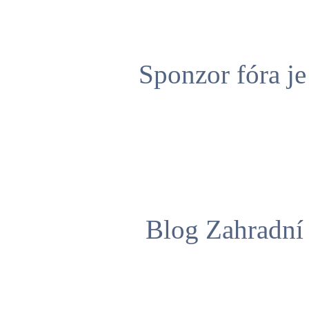
Sponzor fóra j
Blog Zahradní