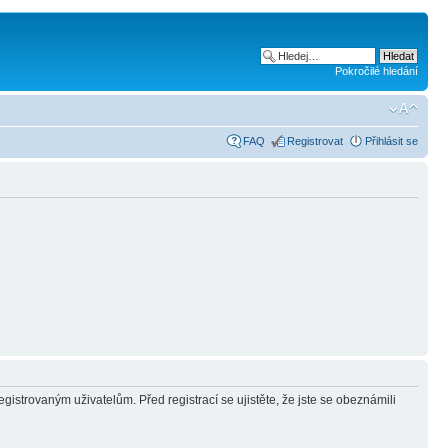
Pokročilé hledání
FAQ
Registrovat
Přihlásit se
gistrovaným uživatelům. Před registrací se ujistěte, že jste se obeznámili