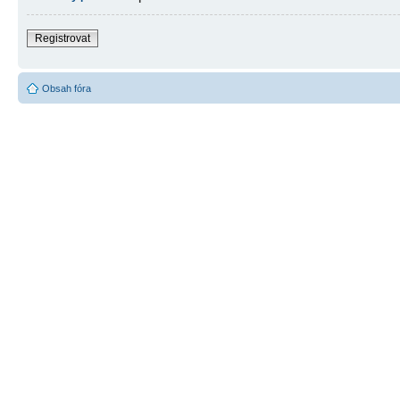
Registrovat
Obsah fóra