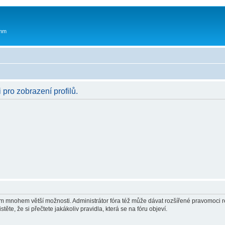
 mm
 pro zobrazení profilů.
vám mnohem větší možnosti. Administrátor fóra též může dávat rozšířené pravomoci re
ěte, že si přečtete jakákoliv pravidla, která se na fóru objeví.