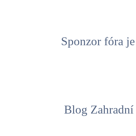
Sponzor fóra j
Blog Zahradní