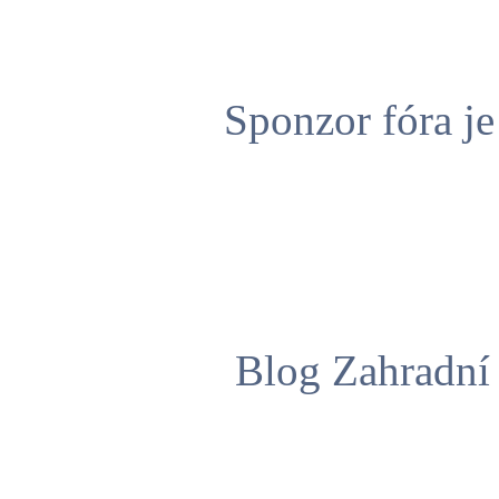
Sponzor fóra j
Blog Zahradní