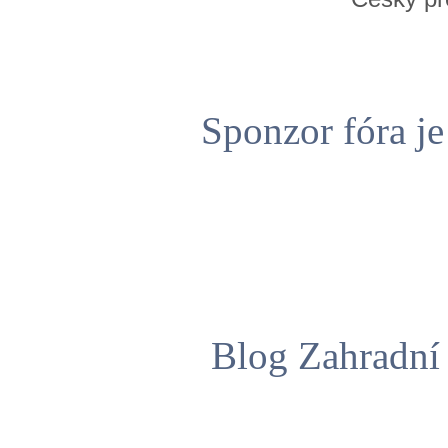
Sponzor fóra j
Blog Zahradní