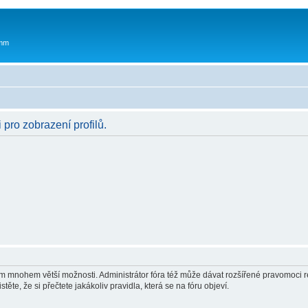
 mm
 pro zobrazení profilů.
vám mnohem větší možnosti. Administrátor fóra též může dávat rozšířené pravomoci re
ěte, že si přečtete jakákoliv pravidla, která se na fóru objeví.