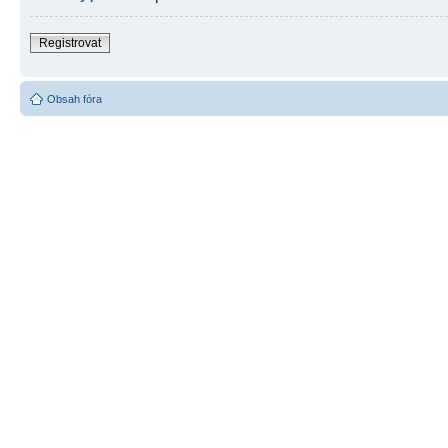
Registrovat
Obsah fóra