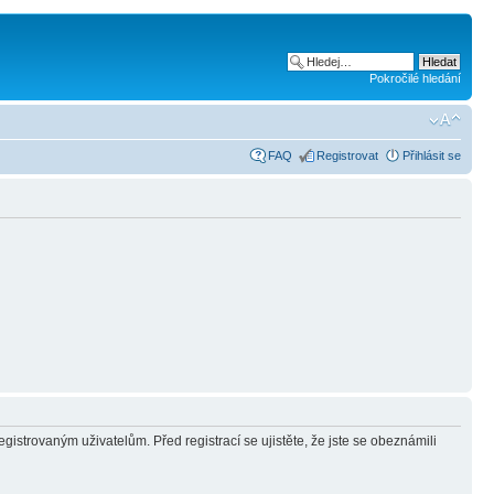
Pokročilé hledání
FAQ
Registrovat
Přihlásit se
gistrovaným uživatelům. Před registrací se ujistěte, že jste se obeznámili