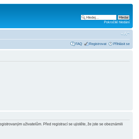
Pokročilé hledání
FAQ
Registrovat
Přihlásit se
gistrovaným uživatelům. Před registrací se ujistěte, že jste se obeznámili