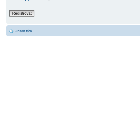
Registrovat
Obsah fóra