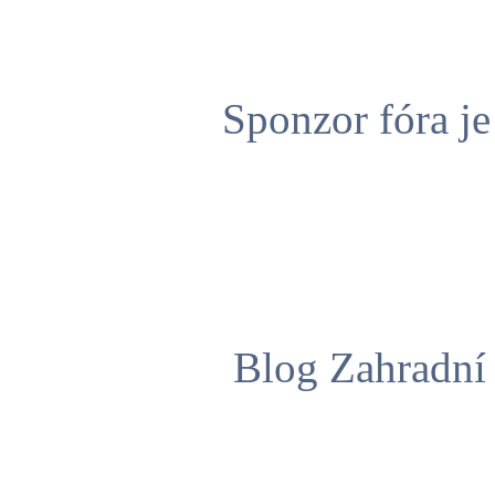
Sponzor fóra j
Blog Zahradní