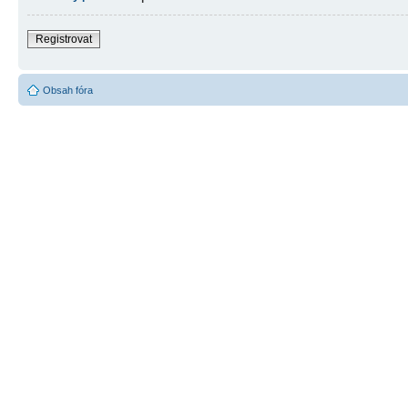
Registrovat
Obsah fóra