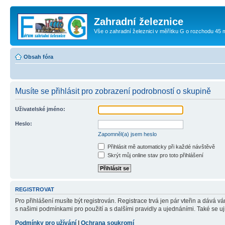
Zahradní železnice
Vše o zahradní železnici v měřítku G o rozchodu 45
Obsah fóra
Musíte se přihlásit pro zobrazení podrobností o skupině
Uživatelské jméno:
Heslo:
Zapomněl(a) jsem heslo
Přihlásit mě automaticky při každé návštěvě
Skrýt můj online stav pro toto přihlášení
REGISTROVAT
Pro přihlášení musíte být registrován. Registrace trvá jen pár vteřin a dává 
s našimi podmínkami pro použití a s dalšími pravidly a ujednáními. Také se ujist
Podmínky pro užívání
|
Ochrana soukromí