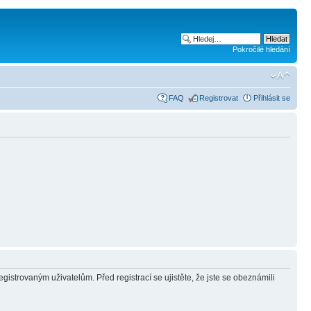
Pokročilé hledání
FAQ
Registrovat
Přihlásit se
gistrovaným uživatelům. Před registrací se ujistěte, že jste se obeznámili