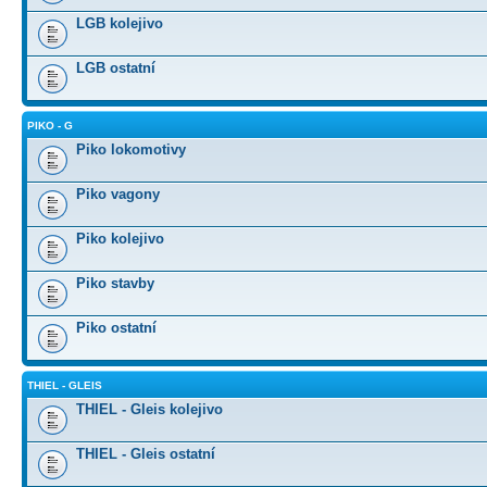
LGB kolejivo
LGB ostatní
PIKO - G
Piko lokomotivy
Piko vagony
Piko kolejivo
Piko stavby
Piko ostatní
THIEL - GLEIS
THIEL - Gleis kolejivo
THIEL - Gleis ostatní