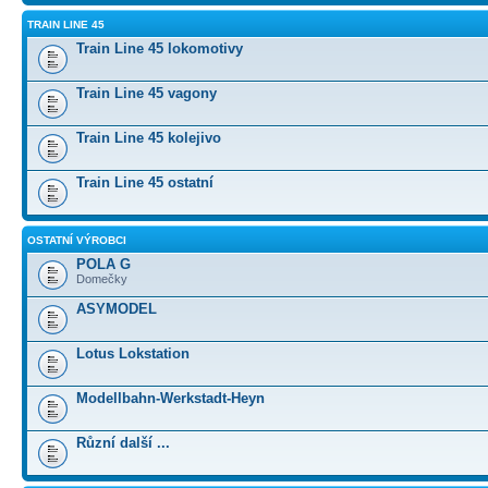
TRAIN LINE 45
Train Line 45 lokomotivy
Train Line 45 vagony
Train Line 45 kolejivo
Train Line 45 ostatní
OSTATNÍ VÝROBCI
POLA G
Domečky
ASYMODEL
Lotus Lokstation
Modellbahn-Werkstadt-Heyn
Různí další ...