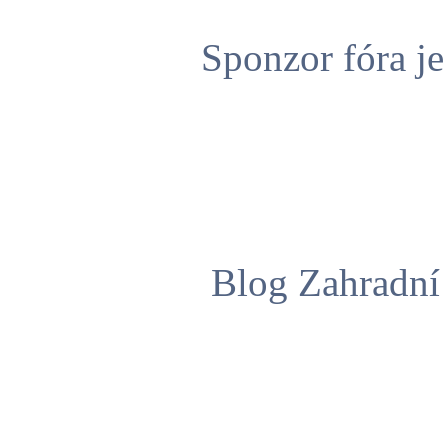
Sponzor fóra j
Blog Zahradní