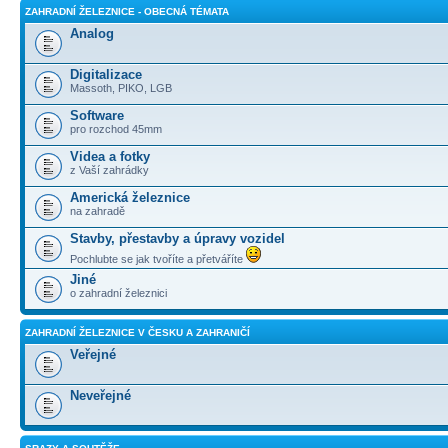
ZAHRADNÍ ŽELEZNICE - OBECNÁ TÉMATA
Analog
Digitalizace
Massoth, PIKO, LGB
Software
pro rozchod 45mm
Videa a fotky
z Vaší zahrádky
Americká železnice
na zahradě
Stavby, přestavby a úpravy vozidel
Pochlubte se jak tvoříte a přetváříte
Jiné
o zahradní železnici
ZAHRADNÍ ŽELEZNICE V ČESKU A ZAHRANIČÍ
Veřejné
Neveřejné