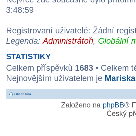
3:48:59
Registrovaní uživatelé: Žádní regis
Legenda:
Administrátoři
,
Globální 
STATISTIKY
Celkem příspěvků
1683
• Celkem 
Nejnovějším uživatelem je
Marisk
Obsah fóra
Založeno na
phpBB
® F
Český př