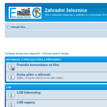
Zahradní železnice
Vše o zahradní železnici v měřítku G o rozchodu 45
Obsah fóra
Vyhledat témata bez odpovědí
•
Zobrazit aktivní témata
INFORMACE O PROVOZU FÓRA A PŘIPOMÍNKY
Pravidla komunikace na fóru
Kniha přání a stížností
(pište, co byste rádi či co se Vám nelíbí)
LGB
LGB lokomotivy
LGB vagony