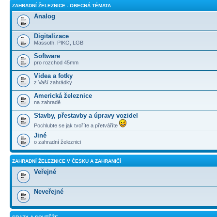
ZAHRADNÍ ŽELEZNICE - OBECNÁ TÉMATA
Analog
Digitalizace
Massoth, PIKO, LGB
Software
pro rozchod 45mm
Videa a fotky
z Vaší zahrádky
Americká železnice
na zahradě
Stavby, přestavby a úpravy vozidel
Pochlubte se jak tvoříte a přetváříte
Jiné
o zahradní železnici
ZAHRADNÍ ŽELEZNICE V ČESKU A ZAHRANIČÍ
Veřejné
Neveřejné