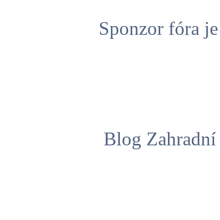
Sponzor fóra j
Blog Zahradní