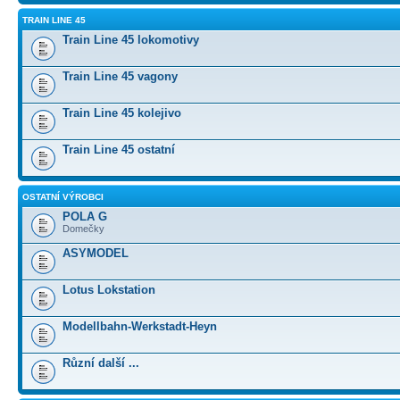
TRAIN LINE 45
Train Line 45 lokomotivy
Train Line 45 vagony
Train Line 45 kolejivo
Train Line 45 ostatní
OSTATNÍ VÝROBCI
POLA G
Domečky
ASYMODEL
Lotus Lokstation
Modellbahn-Werkstadt-Heyn
Různí další ...