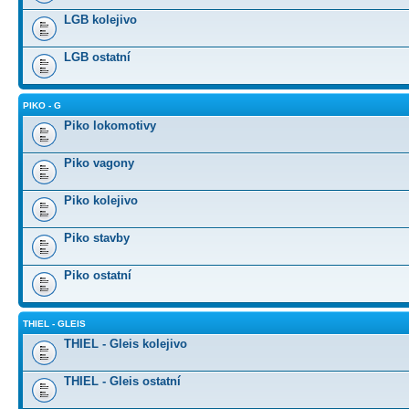
LGB kolejivo
LGB ostatní
PIKO - G
Piko lokomotivy
Piko vagony
Piko kolejivo
Piko stavby
Piko ostatní
THIEL - GLEIS
THIEL - Gleis kolejivo
THIEL - Gleis ostatní