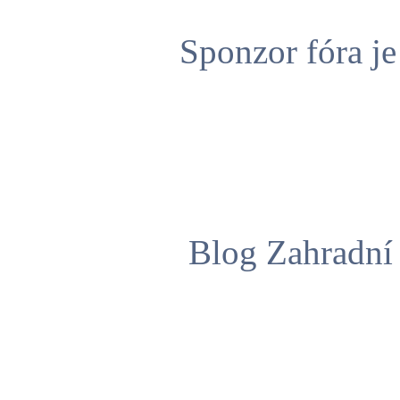
Sponzor fóra j
Blog Zahradní