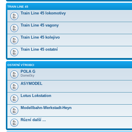
TRAIN LINE 45
Train Line 45 lokomotivy
Train Line 45 vagony
Train Line 45 kolejivo
Train Line 45 ostatní
OSTATNÍ VÝROBCI
POLA G
Domečky
ASYMODEL
Lotus Lokstation
Modellbahn-Werkstadt-Heyn
Různí další ...