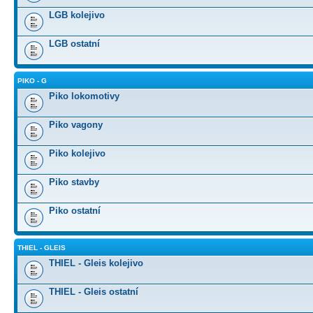
LGB kolejivo
LGB ostatní
PIKO - G
Piko lokomotivy
Piko vagony
Piko kolejivo
Piko stavby
Piko ostatní
THIEL - GLEIS
THIEL - Gleis kolejivo
THIEL - Gleis ostatní