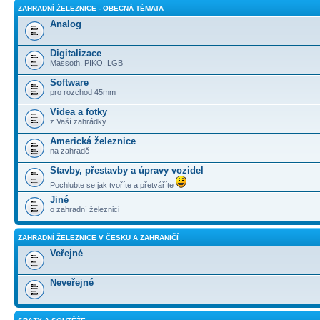
ZAHRADNÍ ŽELEZNICE - OBECNÁ TÉMATA
Analog
Digitalizace
Massoth, PIKO, LGB
Software
pro rozchod 45mm
Videa a fotky
z Vaší zahrádky
Americká železnice
na zahradě
Stavby, přestavby a úpravy vozidel
Pochlubte se jak tvoříte a přetváříte
Jiné
o zahradní železnici
ZAHRADNÍ ŽELEZNICE V ČESKU A ZAHRANIČÍ
Veřejné
Neveřejné