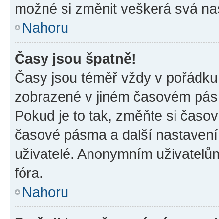
možné si změnit veškerá svá na
Nahoru
Časy jsou špatně!
Časy jsou téměř vždy v pořádku,
zobrazené v jiném časovém pásm
Pokud je to tak, změňte si časov
časové pásma a další nastavení 
uživatelé. Anonymním uživatelů
fóra.
Nahoru