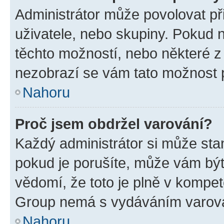
Administrátor může povolovat přid
uživatele, nebo skupiny. Pokud 
těchto možností, nebo některé z 
nezobrazí se vám tato možnost p
Nahoru
Proč jsem obdržel varování?
Každý administrátor si může stan
pokud je porušíte, může vám být
vědomí, že toto je plně v kompet
Group nemá s vydáváním varová
Nahoru