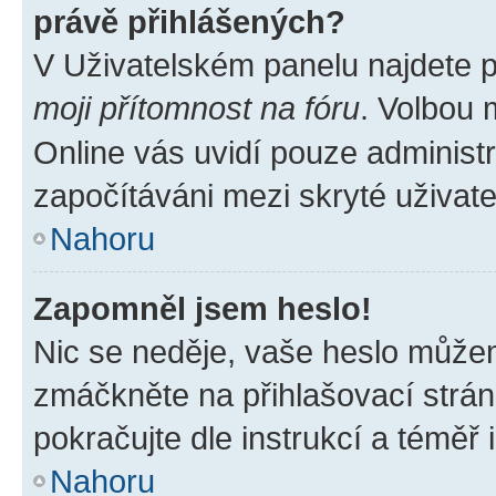
právě přihlášených?
V Uživatelském panelu najdete 
moji přítomnost na fóru
. Volbou
Online vás uvidí pouze administr
započítáváni mezi skryté uživate
Nahoru
Zapomněl jsem heslo!
Nic se neděje, vaše heslo můžem
zmáčkněte na přihlašovací strán
pokračujte dle instrukcí a téměř 
Nahoru