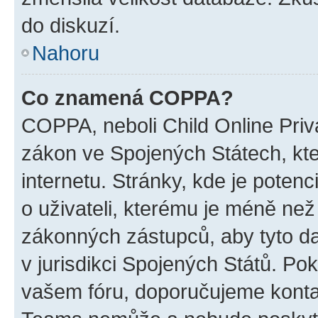
do diskuzí.
Nahoru
Co znamená COPPA?
COPPA, neboli Child Online Priva
zákon ve Spojených Státech, kte
internetu. Stránky, kde je poten
o uživateli, kterému je méně než
zákonných zástupců, aby tyto dat
v jurisdikci Spojených Států. Pokud 
vašem fóru, doporučujeme kont