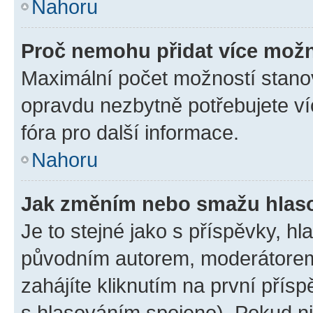
Nahoru
Proč nemohu přidat více možn
Maximální počet možností stanov
opravdu nezbytně potřebujete ví
fóra pro další informace.
Nahoru
Jak změním nebo smažu hlas
Je to stejné jako s příspěvky, 
původním autorem, moderátorem
zahájíte kliknutím na první přísp
s hlasováním spojeno). Pokud ni