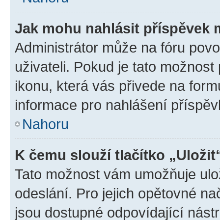
Jak mohu nahlásit příspěvek
Administrátor může na fóru povo
uživateli. Pokud je tato možnost
ikonu, která vás přivede na form
informace pro nahlášení příspěv
Nahoru
K čemu slouží tlačítko „Uložit
Tato možnost vám umožňuje ulož
odeslání. Pro jejich opětovné na
jsou dostupné odpovídající nástr