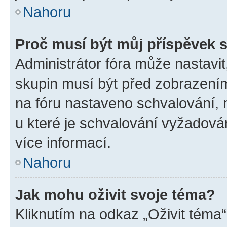
Nahoru
Proč musí být můj příspěvek 
Administrátor fóra může nastavit
skupin musí být před zobrazení
na fóru nastaveno schvalování, n
u které je schvalování vyžadován
více informací.
Nahoru
Jak mohu oživit svoje téma?
Kliknutím na odkaz „Oživit téma“