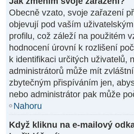
Jak změním svoje zařazení?
Obecně vzato, svoje zařazení p
objevují pod vaším uživatelský
profilu, což záleží na použitém 
hodnocení úrovní k rozlišení po
k identifikaci určitých uživatelů
administrátorů může mít zvláštn
zbytečným přispíváním jen, abys
nebo administrátor pak může poč
Nahoru
Když kliknu na e-mailový odka