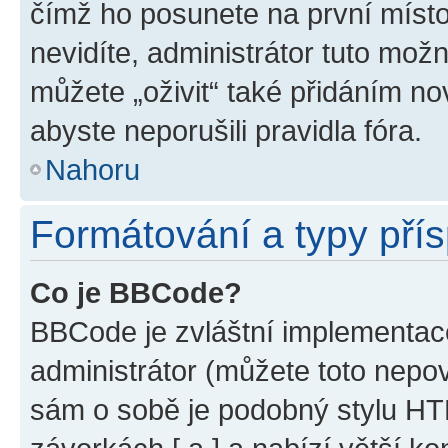
čímž ho posunete na první místo
nevidíte, administrátor tuto mo
můžete „oživit“ také přidáním no
abyste neporušili pravidla fóra.
Nahoru
Formátování a typy pří
Co je BBCode?
BBCode je zvláštní implementac
administrátor (můžete toto nepov
sám o sobě je podobný stylu HT