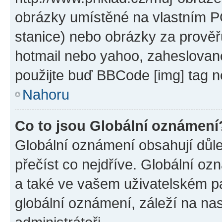
obrázky umístěné na vlastním PC
stanice) nebo obrázky za prověř
hotmail nebo yahoo, zaheslovan
použijte buď BBCode [img] tag n
Nahoru
Co to jsou Globální oznámení
Globální oznámení obsahují důlež
přečíst co nejdříve. Globální o
a také ve vašem uživatelském pan
globální oznámení, záleží na na