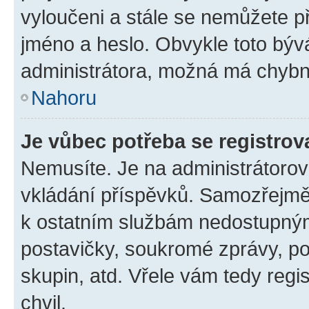
vyloučeni a stále se nemůžete při
jméno a heslo. Obvykle toto býv
administrátora, možná má chybn
Nahoru
Je vůbec potřeba se registrov
Nemusíte. Je na administrátorovi 
vkládání příspěvků. Samozřejmě,
k ostatním službám nedostupný
postavičky, soukromé zprávy, pos
skupin, atd. Vřele vám tedy regi
chvil.