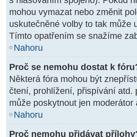
mohou vymazat nebo změnit polož
uskutečněné volby to tak může uč
Tímto opatřením se snažíme zabr
Nahoru
Proč se nemohu dostat k fóru
Některá fóra mohou být znepříst
čtení, prohlížení, přispívání atd.
může poskytnout jen moderátor a 
Nahoru
Proč nemohu přidávat přílohy