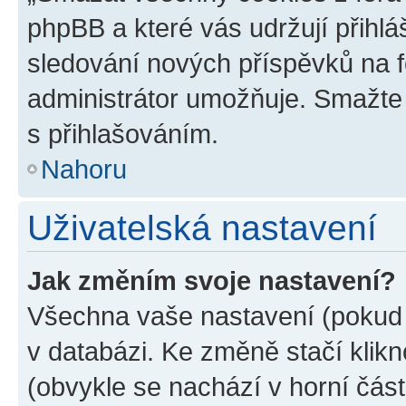
phpBB a které vás udržují přihlá
sledování nových příspěvků na f
administrátor umožňuje. Smažte
s přihlašováním.
Nahoru
Uživatelská nastavení
Jak změním svoje nastavení?
Všechna vaše nastavení (pokud j
v databázi. Ke změně stačí klik
(obvykle se nachází v horní část