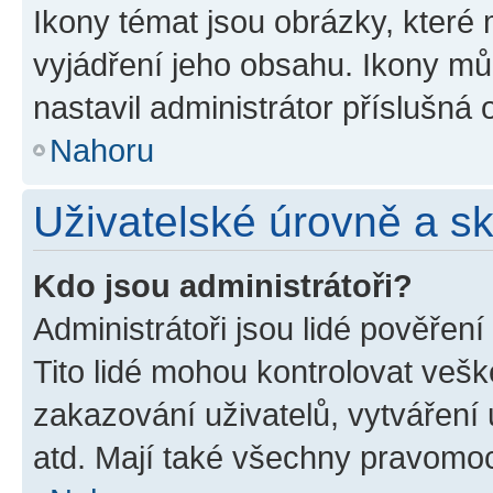
Ikony témat jsou obrázky, které
vyjádření jeho obsahu. Ikony m
nastavil administrátor příslušná 
Nahoru
Uživatelské úrovně a s
Kdo jsou administrátoři?
Administrátoři jsou lidé pověřen
Tito lidé mohou kontrolovat veš
zakazování uživatelů, vytváření
atd. Mají také všechny pravomo