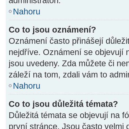
administrátoři.
Nahoru
Co to jsou oznámení?
Oznámení často přinášejí důležit
nejdříve. Oznámení se objevují n
jsou uvedeny. Zda můžete či ne
záleží na tom, zdali vám to admin
Nahoru
Co to jsou důležitá témata?
Důležitá témata se objevují na 
první stránce. Jsou často velmi d