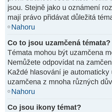
jsou. Stejně jako u oznámení rozh
mají právo přidávat důležitá tém
Nahoru
Co to jsou uzamčená témata?
Témata mohou být uzamčena mo
Nemůžete odpovídat na zamčená 
Každé hlasování je automatick
uzamčena z mnoha různých dův
Nahoru
Co jsou ikony témat?