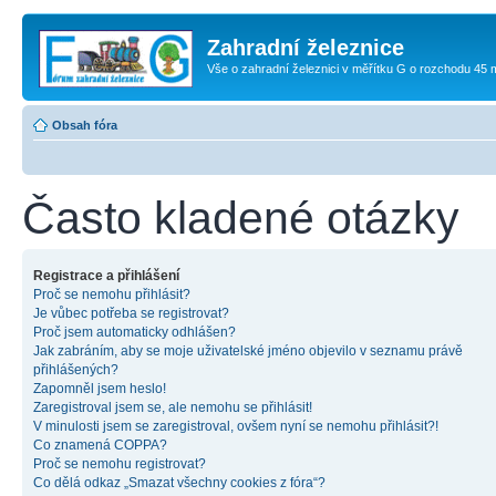
Zahradní železnice
Vše o zahradní železnici v měřítku G o rozchodu 45
Obsah fóra
Často kladené otázky
Registrace a přihlášení
Proč se nemohu přihlásit?
Je vůbec potřeba se registrovat?
Proč jsem automaticky odhlášen?
Jak zabráním, aby se moje uživatelské jméno objevilo v seznamu právě
přihlášených?
Zapomněl jsem heslo!
Zaregistroval jsem se, ale nemohu se přihlásit!
V minulosti jsem se zaregistroval, ovšem nyní se nemohu přihlásit?!
Co znamená COPPA?
Proč se nemohu registrovat?
Co dělá odkaz „Smazat všechny cookies z fóra“?