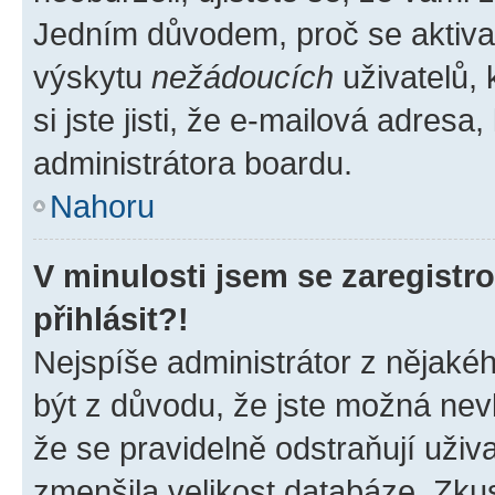
Jedním důvodem, proč se aktiva
výskytu
nežádoucích
uživatelů, 
si jste jisti, že e-mailová adresa,
administrátora boardu.
Nahoru
V minulosti jsem se zaregist
přihlásit?!
Nejspíše administrátor z nějaké
být z důvodu, že jste možná nevl
že se pravidelně odstraňují uživa
zmenšila velikost databáze. Zkus