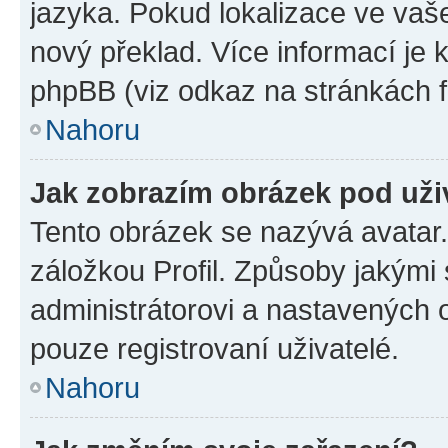
jazyka. Pokud lokalizace ve vaš
nový překlad. Více informací je
phpBB (viz odkaz na stránkách f
Nahoru
Jak zobrazím obrázek pod už
Tento obrázek se nazývá avatar
záložkou Profil. Způsoby jakými 
administrátorovi a nastavených 
pouze registrovaní uživatelé.
Nahoru