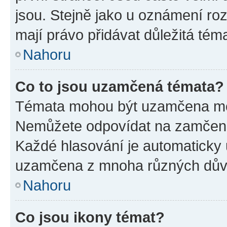
jsou. Stejně jako u oznámení rozh
mají právo přidávat důležitá tém
Nahoru
Co to jsou uzamčená témata?
Témata mohou být uzamčena mo
Nemůžete odpovídat na zamčená 
Každé hlasování je automatick
uzamčena z mnoha různých dův
Nahoru
Co jsou ikony témat?