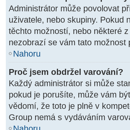
Administrátor může povolovat přid
uživatele, nebo skupiny. Pokud 
těchto možností, nebo některé z 
nezobrazí se vám tato možnost p
Nahoru
Proč jsem obdržel varování?
Každý administrátor si může stan
pokud je porušíte, může vám být
vědomí, že toto je plně v kompet
Group nemá s vydáváním varová
Nahoru