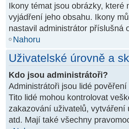
Ikony témat jsou obrázky, které
vyjádření jeho obsahu. Ikony m
nastavil administrátor příslušná 
Nahoru
Uživatelské úrovně a s
Kdo jsou administrátoři?
Administrátoři jsou lidé pověřen
Tito lidé mohou kontrolovat veš
zakazování uživatelů, vytváření
atd. Mají také všechny pravomo