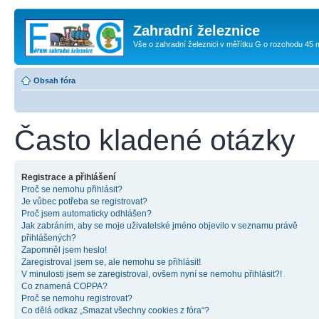
Zahradní železnice
Vše o zahradní železnici v měřítku G o rozchodu 45
Obsah fóra
Často kladené otázky
Registrace a přihlášení
Proč se nemohu přihlásit?
Je vůbec potřeba se registrovat?
Proč jsem automaticky odhlášen?
Jak zabráním, aby se moje uživatelské jméno objevilo v seznamu právě
přihlášených?
Zapomněl jsem heslo!
Zaregistroval jsem se, ale nemohu se přihlásit!
V minulosti jsem se zaregistroval, ovšem nyní se nemohu přihlásit?!
Co znamená COPPA?
Proč se nemohu registrovat?
Co dělá odkaz „Smazat všechny cookies z fóra“?