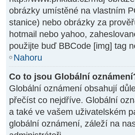
obrázky umístěné na vlastním PC
stanice) nebo obrázky za prověř
hotmail nebo yahoo, zaheslovan
použijte buď BBCode [img] tag n
Nahoru
Co to jsou Globální oznámení
Globální oznámení obsahují důlež
přečíst co nejdříve. Globální o
a také ve vašem uživatelském pan
globální oznámení, záleží na na