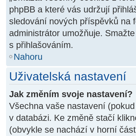
phpBB a které vás udržují přihlá
sledování nových příspěvků na f
administrátor umožňuje. Smažte
s přihlašováním.
Nahoru
Uživatelská nastavení
Jak změním svoje nastavení?
Všechna vaše nastavení (pokud j
v databázi. Ke změně stačí klik
(obvykle se nachází v horní část