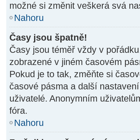
možné si změnit veškerá svá na
Nahoru
Časy jsou špatně!
Časy jsou téměř vždy v pořádku,
zobrazené v jiném časovém pásm
Pokud je to tak, změňte si časov
časové pásma a další nastavení 
uživatelé. Anonymním uživatelů
fóra.
Nahoru