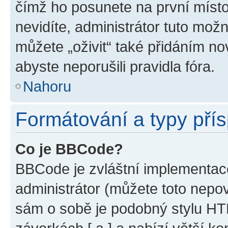
čímž ho posunete na první místo
nevidíte, administrátor tuto mo
můžete „oživit“ také přidáním no
abyste neporušili pravidla fóra.
Nahoru
Formátování a typy pří
Co je BBCode?
BBCode je zvláštní implementac
administrátor (můžete toto nepov
sám o sobě je podobný stylu HT