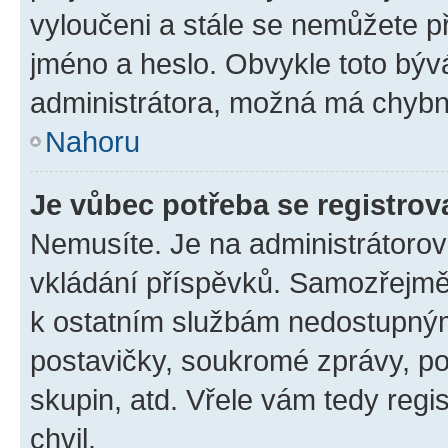
vyloučeni a stále se nemůžete při
jméno a heslo. Obvykle toto býv
administrátora, možná má chybn
Nahoru
Je vůbec potřeba se registrov
Nemusíte. Je na administrátorovi 
vkládání příspěvků. Samozřejmě,
k ostatním službám nedostupný
postavičky, soukromé zprávy, pos
skupin, atd. Vřele vám tedy regi
chvil.