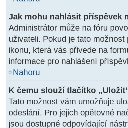
Jak mohu nahlásit příspěvek
Administrátor může na fóru povo
uživateli. Pokud je tato možnost
ikonu, která vás přivede na form
informace pro nahlášení příspěv
Nahoru
K čemu slouží tlačítko „Uložit
Tato možnost vám umožňuje ulož
odeslání. Pro jejich opětovné na
jsou dostupné odpovídající nástr