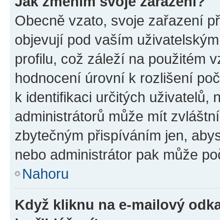
Jak změním svoje zařazení?
Obecně vzato, svoje zařazení p
objevují pod vaším uživatelský
profilu, což záleží na použitém 
hodnocení úrovní k rozlišení po
k identifikaci určitých uživatelů
administrátorů může mít zvláštn
zbytečným přispíváním jen, abys
nebo administrátor pak může poč
Nahoru
Když kliknu na e-mailový odka