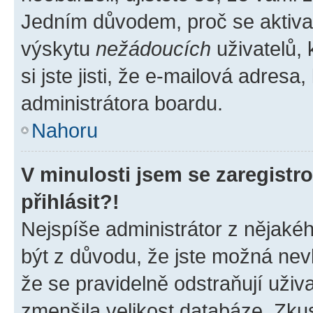
Jedním důvodem, proč se aktiva
výskytu
nežádoucích
uživatelů, 
si jste jisti, že e-mailová adresa,
administrátora boardu.
Nahoru
V minulosti jsem se zaregist
přihlásit?!
Nejspíše administrátor z nějaké
být z důvodu, že jste možná nevl
že se pravidelně odstraňují uživa
zmenšila velikost databáze. Zkus