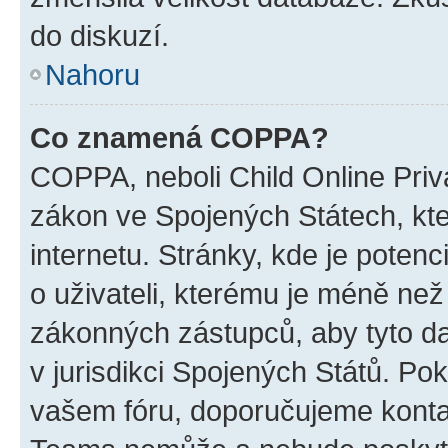
do diskuzí.
Nahoru
Co znamená COPPA?
COPPA, neboli Child Online Priva
zákon ve Spojených Státech, kte
internetu. Stránky, kde je poten
o uživateli, kterému je méně než
zákonných zástupců, aby tyto dat
v jurisdikci Spojených Států. Pokud 
vašem fóru, doporučujeme kont