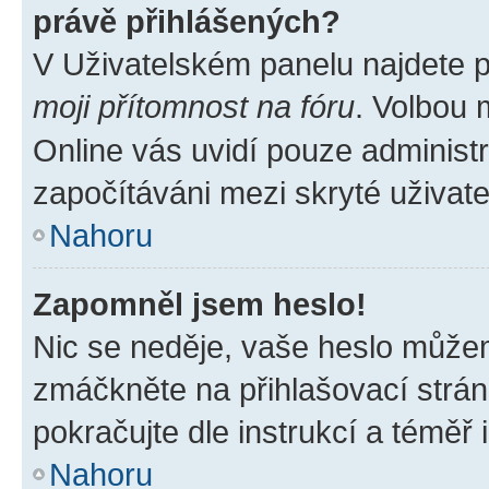
právě přihlášených?
V Uživatelském panelu najdete 
moji přítomnost na fóru
. Volbou
Online vás uvidí pouze administr
započítáváni mezi skryté uživate
Nahoru
Zapomněl jsem heslo!
Nic se neděje, vaše heslo můžem
zmáčkněte na přihlašovací strán
pokračujte dle instrukcí a téměř 
Nahoru