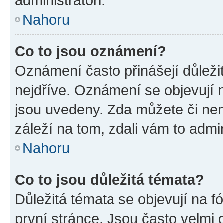
administrátoři.
Nahoru
Co to jsou oznámení?
Oznámení často přinášejí důležit
nejdříve. Oznámení se objevují n
jsou uvedeny. Zda můžete či ne
záleží na tom, zdali vám to admin
Nahoru
Co to jsou důležitá témata?
Důležitá témata se objevují na 
první stránce. Jsou často velmi d