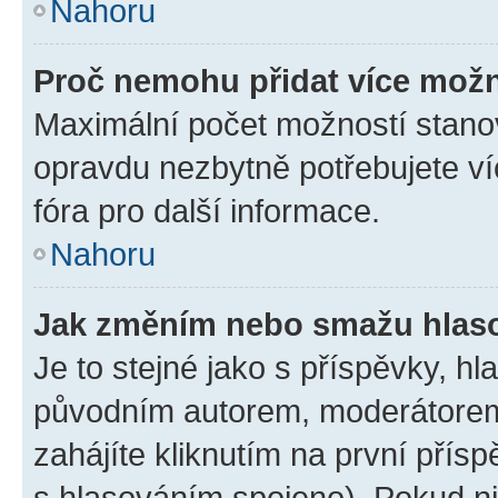
Nahoru
Proč nemohu přidat více možn
Maximální počet možností stanov
opravdu nezbytně potřebujete ví
fóra pro další informace.
Nahoru
Jak změním nebo smažu hlas
Je to stejné jako s příspěvky, 
původním autorem, moderátorem
zahájíte kliknutím na první přísp
s hlasováním spojeno). Pokud ni