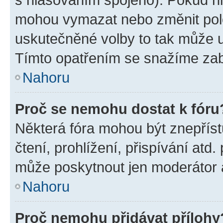
mohou vymazat nebo změnit polož
uskutečněné volby to tak může uč
Tímto opatřením se snažíme zabr
Nahoru
Proč se nemohu dostat k fóru
Některá fóra mohou být znepříst
čtení, prohlížení, přispívání atd.
může poskytnout jen moderátor a 
Nahoru
Proč nemohu přidávat přílohy