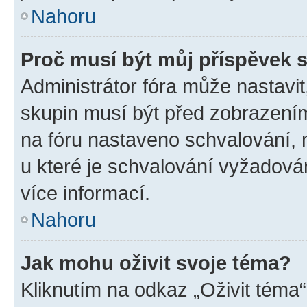
Nahoru
Proč musí být můj příspěvek 
Administrátor fóra může nastavit
skupin musí být před zobrazení
na fóru nastaveno schvalování, n
u které je schvalování vyžadován
více informací.
Nahoru
Jak mohu oživit svoje téma?
Kliknutím na odkaz „Oživit téma“